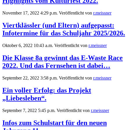
Highlights vom Kulturfest 2022.
November 17, 2022 4:29 p.m.
Veröffentlicht von
r.meissner
Viertklässler (und Eltern) aufgepasst:
Infotermine für das Schuljahr 2025/2026.
Oktober 6, 2022 10:43 a.m.
Veröffentlicht von
r.meissner
Die Klasse 8a gewinnt das E-Waste Race
2022. Und das Fernsehen ist dabei…
September 22, 2022 3:58 p.m.
Veröffentlicht von
r.meissner
Ein voller Erfolg: das Projekt
„Liebesleben“.
September 7, 2022 5:45 p.m.
Veröffentlicht von
r.meissner
Infos zum Schulstart für den neuen