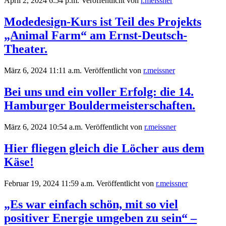
April 2, 2024 6:54 p.m.
Veröffentlicht von
r.meissner
Modedesign-Kurs ist Teil des Projekts
„Animal Farm“ am Ernst-Deutsch-
Theater.
März 6, 2024 11:11 a.m.
Veröffentlicht von
r.meissner
Bei uns und ein voller Erfolg: die 14.
Hamburger Bouldermeisterschaften.
März 6, 2024 10:54 a.m.
Veröffentlicht von
r.meissner
Hier fliegen gleich die Löcher aus dem
Käse!
Februar 19, 2024 11:59 a.m.
Veröffentlicht von
r.meissner
„Es war einfach schön, mit so viel
positiver Energie umgeben zu sein“ –