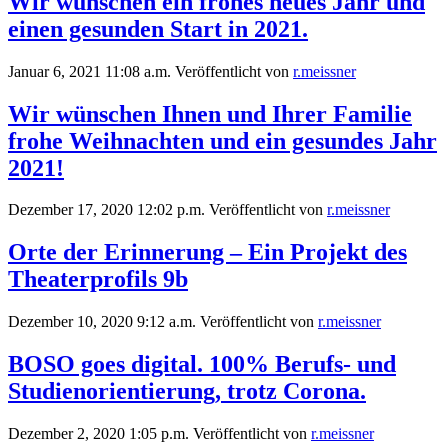
Wir wünschen ein frohes neues Jahr und
einen gesunden Start in 2021.
Januar 6, 2021 11:08 a.m.
Veröffentlicht von
r.meissner
Wir wünschen Ihnen und Ihrer Familie
frohe Weihnachten und ein gesundes Jahr
2021!
Dezember 17, 2020 12:02 p.m.
Veröffentlicht von
r.meissner
Orte der Erinnerung – Ein Projekt des
Theaterprofils 9b
Dezember 10, 2020 9:12 a.m.
Veröffentlicht von
r.meissner
BOSO goes digital. 100% Berufs- und
Studienorientierung, trotz Corona.
Dezember 2, 2020 1:05 p.m.
Veröffentlicht von
r.meissner