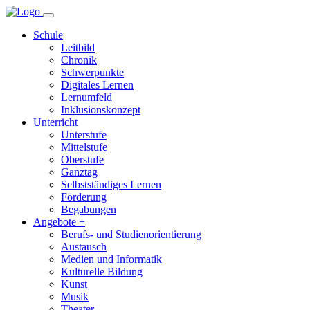
Schule
Leitbild
Chronik
Schwerpunkte
Digitales Lernen
Lernumfeld
Inklusionskonzept
Unterricht
Unterstufe
Mittelstufe
Oberstufe
Ganztag
Selbstständiges Lernen
Förderung
Begabungen
Angebote +
Berufs- und Studienorientierung
Austausch
Medien und Informatik
Kulturelle Bildung
Kunst
Musik
Theater