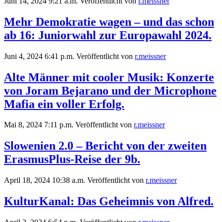
Juni 14, 2024 9:21 a.m.
Veröffentlicht von
r.meissner
Mehr Demokratie wagen – und das schon
ab 16: Juniorwahl zur Europawahl 2024.
Juni 4, 2024 6:41 p.m.
Veröffentlicht von
r.meissner
Alte Männer mit cooler Musik: Konzerte
von Joram Bejarano und der Microphone
Mafia ein voller Erfolg.
Mai 8, 2024 7:11 p.m.
Veröffentlicht von
r.meissner
Slowenien 2.0 – Bericht von der zweiten
ErasmusPlus-Reise der 9b.
April 18, 2024 10:38 a.m.
Veröffentlicht von
r.meissner
KulturKanal: Das Geheimnis von Alfred.