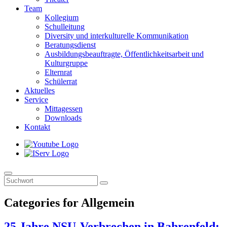
Team
Kollegium
Schulleitung
Diversity und interkulturelle Kommunikation
Beratungsdienst
Ausbildungsbeauftragte, Öffentlichkeitsarbeit und
Kulturgruppe
Elternrat
Schülerrat
Aktuelles
Service
Mittagessen
Downloads
Kontakt
Categories for Allgemein
25 Jahre NSU-Verbrechen in Bahrenfeld: