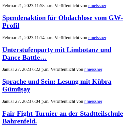
Februar 21, 2023 11:58 a.m.
Veröffentlicht von
r.meissner
Spendenaktion für Obdachlose vom GW-
Profil
Februar 21, 2023 11:14 a.m.
Veröffentlicht von
r.meissner
Unterstufenparty mit Limbotanz und
Dance Battle…
Januar 27, 2023 6:22 p.m.
Veröffentlicht von
r.meissner
Sprache und Sein: Lesung mit Kübra
Gümüşay
Januar 27, 2023 6:04 p.m.
Veröffentlicht von
r.meissner
Fair Fight-Turnier an der Stadtteilschule
Bahrenfeld.