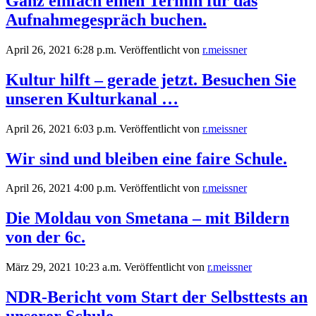
Ganz einfach einen Termin für das
Aufnahmegespräch buchen.
April 26, 2021 6:28 p.m.
Veröffentlicht von
r.meissner
Kultur hilft – gerade jetzt. Besuchen Sie
unseren Kulturkanal …
April 26, 2021 6:03 p.m.
Veröffentlicht von
r.meissner
Wir sind und bleiben eine faire Schule.
April 26, 2021 4:00 p.m.
Veröffentlicht von
r.meissner
Die Moldau von Smetana – mit Bildern
von der 6c.
März 29, 2021 10:23 a.m.
Veröffentlicht von
r.meissner
NDR-Bericht vom Start der Selbsttests an