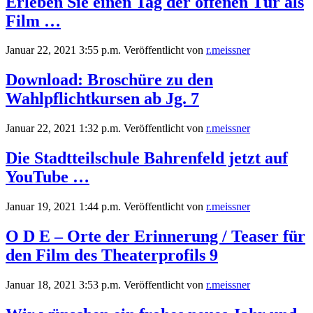
Erleben Sie einen Tag der offenen Tür als
Film …
Januar 22, 2021 3:55 p.m.
Veröffentlicht von
r.meissner
Download: Broschüre zu den
Wahlpflichtkursen ab Jg. 7
Januar 22, 2021 1:32 p.m.
Veröffentlicht von
r.meissner
Die Stadtteilschule Bahrenfeld jetzt auf
YouTube …
Januar 19, 2021 1:44 p.m.
Veröffentlicht von
r.meissner
O D E – Orte der Erinnerung / Teaser für
den Film des Theaterprofils 9
Januar 18, 2021 3:53 p.m.
Veröffentlicht von
r.meissner