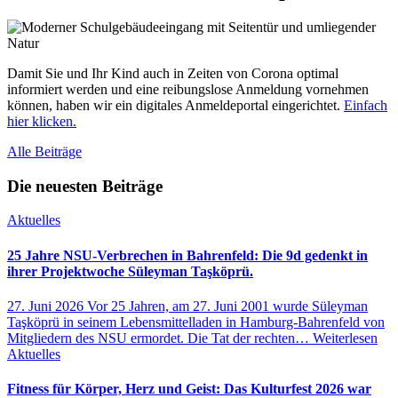
Damit Sie und Ihr Kind auch in Zeiten von Corona optimal
informiert werden und eine reibungslose Anmeldung vornehmen
können, haben wir ein digitales Anmeldeportal eingerichtet.
Einfach
hier klicken.
Alle Beiträge
Die neuesten Beiträge
Aktuelles
25 Jahre NSU-Verbrechen in Bahrenfeld: Die 9d gedenkt in
ihrer Projektwoche Süleyman Taşköprü.
27. Juni 2026
Vor 25 Jahren, am 27. Juni 2001 wurde Süleyman
Taşköprü in seinem Lebensmittelladen in Hamburg-Bahrenfeld von
Mitgliedern des NSU ermordet. Die Tat der rechten…
Weiterlesen
Aktuelles
Fitness für Körper, Herz und Geist: Das Kulturfest 2026 war