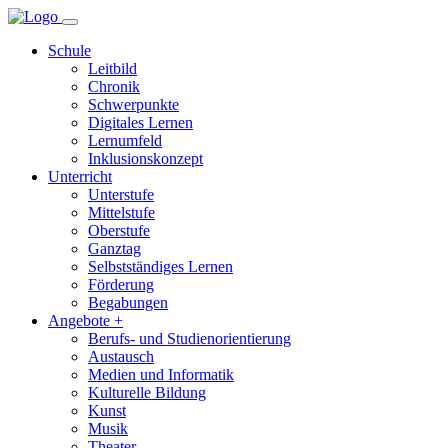
Schule
Leitbild
Chronik
Schwerpunkte
Digitales Lernen
Lernumfeld
Inklusionskonzept
Unterricht
Unterstufe
Mittelstufe
Oberstufe
Ganztag
Selbstständiges Lernen
Förderung
Begabungen
Angebote +
Berufs- und Studienorientierung
Austausch
Medien und Informatik
Kulturelle Bildung
Kunst
Musik
Theater