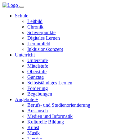
Schule
Leitbild
Chronik
Schwerpunkte
Digitales Lernen
Lernumfeld
Inklusionskonzept
Unterricht
Unterstufe
Mittelstufe
Oberstufe
Ganztag
Selbstständiges Lernen
Förderung
Begabungen
Angebote +
Berufs- und Studienorientierung
Austausch
Medien und Informatik
Kulturelle Bildung
Kunst
Musik
Theater