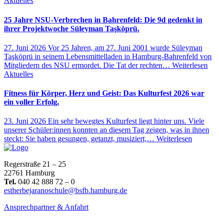
Aktuelles
25 Jahre NSU-Verbrechen in Bahrenfeld: Die 9d gedenkt in
ihrer Projektwoche Süleyman Taşköprü.
27. Juni 2026
Vor 25 Jahren, am 27. Juni 2001 wurde Süleyman
Taşköprü in seinem Lebensmittelladen in Hamburg-Bahrenfeld von
Mitgliedern des NSU ermordet. Die Tat der rechten…
Weiterlesen
Aktuelles
Fitness für Körper, Herz und Geist: Das Kulturfest 2026 war
ein voller Erfolg.
23. Juni 2026
Ein sehr bewegtes Kulturfest liegt hinter uns. Viele
unserer Schüler:innen konnten an diesem Tag zeigen, was in ihnen
steckt: Sie haben gesungen, getanzt, musiziert,…
Weiterlesen
Regerstraße 21 – 25
22761 Hamburg
Tel.
040 42 888 72 – 0
estherbejaranoschule@bsfb.hamburg.de
Ansprechpartner & Anfahrt