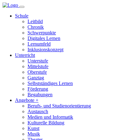
Schule
Leitbild
Chronik
Schwerpunkte
Digitales Lernen
Lernumfeld
Inklusionskonzept
Unterricht
Unterstufe
Mittelstufe
Oberstufe
Ganztag
Selbstständiges Lernen
Förderung
Begabungen
Angebote +
Berufs- und Studienorientierung
Austausch
Medien und Informatik
Kulturelle Bildung
Kunst
Musik
Theater