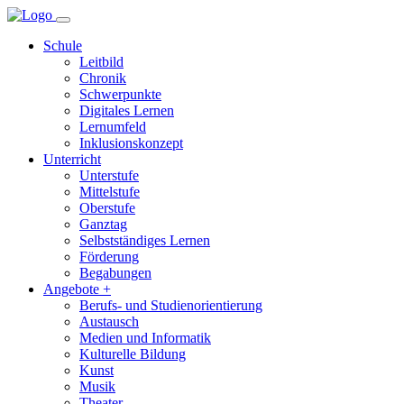
Schule
Leitbild
Chronik
Schwerpunkte
Digitales Lernen
Lernumfeld
Inklusionskonzept
Unterricht
Unterstufe
Mittelstufe
Oberstufe
Ganztag
Selbstständiges Lernen
Förderung
Begabungen
Angebote +
Berufs- und Studienorientierung
Austausch
Medien und Informatik
Kulturelle Bildung
Kunst
Musik
Theater