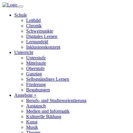
Schule
Leitbild
Chronik
Schwerpunkte
Digitales Lernen
Lernumfeld
Inklusionskonzept
Unterricht
Unterstufe
Mittelstufe
Oberstufe
Ganztag
Selbstständiges Lernen
Förderung
Begabungen
Angebote +
Berufs- und Studienorientierung
Austausch
Medien und Informatik
Kulturelle Bildung
Kunst
Musik
Theater